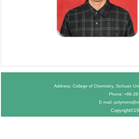
Address: College of Chemistry, Sichuan U
Phone: +86-2
E-mail: polymers@v
Copyright©199