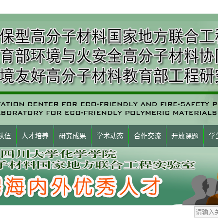
队伍
人才培养
研究成果
学术动态
合作交流
开放课题
学