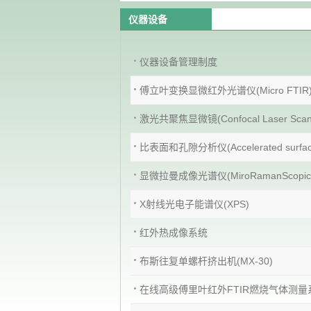
仪器设备
仪器设备管理制度
傅立叶变换显微红外光谱仪(Micro FTIR
激光共聚焦显微镜(Confocal Laser Scanin
比表面和孔隙分析仪(Accelerated surface a
显微拉曼成像光谱仪(MiroRamanScopic
X射线光电子能谱仪(XPS)
红外热成像系统
布斯往复单螺杆挤出机(MX-30)
在线高级傅里叶红外FTIR燃烧气体测量