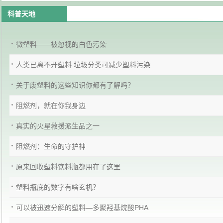
科普天地
微塑料——被忽视的白色污染
人类已离不开塑料 垃圾分类可减少塑料污染
关于废塑料的这些知识你都有了解吗？
阻燃剂，就在你我身边
真实的火星救援派生品之一
阻燃剂：生命的守护神
原来回收塑料饮料瓶都用在了这里
塑料瓶底的数字有啥玄机？
可以被迅速分解的塑料—多聚羟基烷酸PHA