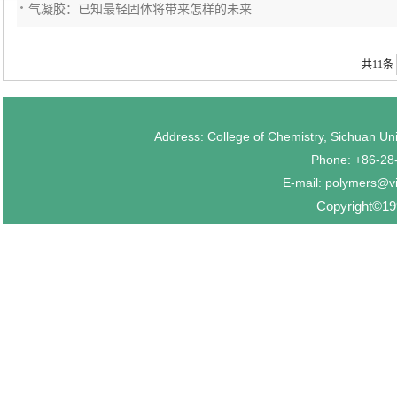
气凝胶：已知最轻固体将带来怎样的未来
共11条
Address: College of Chemistry, Sichuan U
Phone: +86-2
E-mail: polymers@v
Copyright©199