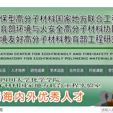
队伍
人才培养
研究成果
学术动态
合作交流
开放课题
学
能