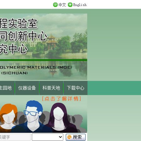
生园地
仪器设备
科普天地
下载中心