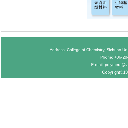
Address: College of Chemistry, Sichuan U
Phone: +86-2
E-mail: polymers@v
Copyright©199