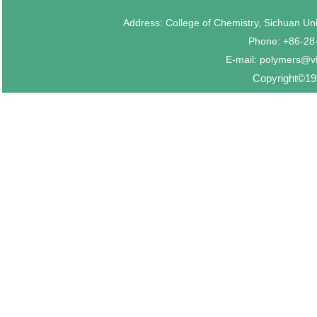
Address: College of Chemistry, Sichuan U
Phone: +86-2
E-mail: polymers@v
Copyright©199