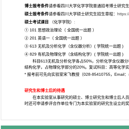
博士报考条件
请参看四川大学化学学院普通招考博士研究
硕士报考条件
请参看四川大学硕士研究生招生章程：
https:
硕士考试课目
（化学学院）:
① 101 思想政治理论（ 全国统一出题 ）
② 201 英语一（ 全国统一出题 ）
③ 613 无机及分析化学（含仪器分析）( 学院统一出题 )
④ 829 有机及物理化学（含结构化学）( 学院统一出题 )
科目613无机及分析化学各占50%，分析化学含仪器分析
结构化学，占物理化学部分的20%。复试科目：高等化学
* 报考前可先向实验室宋飞教授（028-85410755，Email：
研究生和博士后的待遇
在本实验室从事研究的硕士、博士研究生和博士后人员，
时还可申请参评合作单位专门为本实验室的研究生设立的