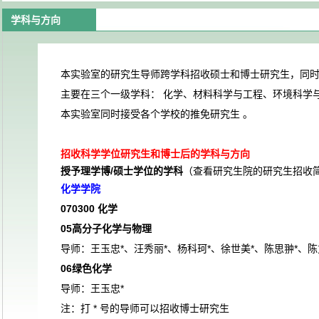
学科与方向
本实验室的研究生导师跨学科招收硕士和博士研究生，同
主要在三个一级学科： 化学、材料科学与工程、环境科学
本实验室同时接受各个学校的推免研究生 。
招收科学学位研究生和博士后的学科与方向
授予理学博/硕士学位的学科
（查看研究生院的研究生招收
化学学院
070300
化学
05
高分子化学与物理
导师：王玉忠*、汪秀丽*、杨科珂*、徐世美*、陈思翀*、陈
06
绿色化学
导师：王玉忠*
注：打 * 号的导师可以招收博士研究生