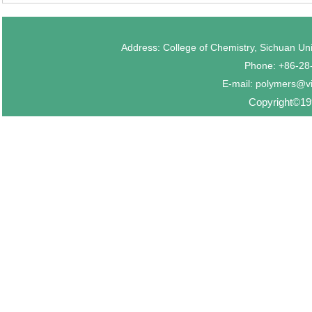
Address: College of Chemistry, Sichuan U
Phone: +86-2
E-mail: polymers@v
Copyright©199