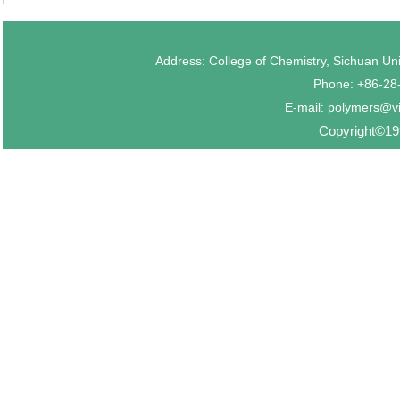
Address: College of Chemistry, Sichuan U
Phone: +86-2
E-mail: polymers@v
Copyright©199