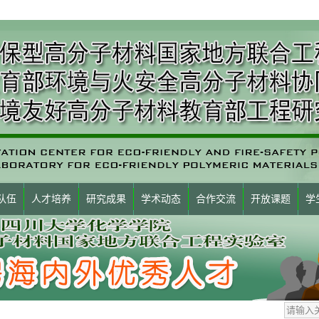
队伍
人才培养
研究成果
学术动态
合作交流
开放课题
学