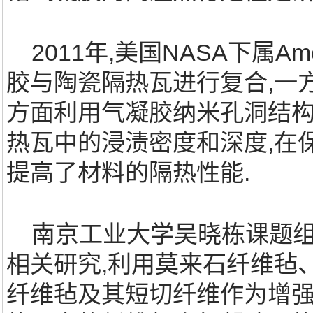
2011年,美国NASA下属A
胶与陶瓷隔热瓦进行复合,一
方面利用气凝胶纳米孔洞结构
热瓦中的浸渍密度和深度,在
提高了材料的隔热性能.
南京工业大学吴晓栋课题组对
相关研究,利用莫来石纤维毡
纤维毡及其短切纤维作为增强体