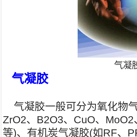
气凝
气凝胶
气凝胶一般可分为氧化物气凝胶(
ZrO2、B2O3、CuO、MoO2
等)、有机炭气凝胶(如RF、