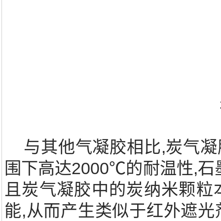
与其他气凝胶相比,炭气凝
围下高达2000℃的耐温性,石
且炭气凝胶中的炭纳米颗粒
能,从而产生类似于红外遮光剂