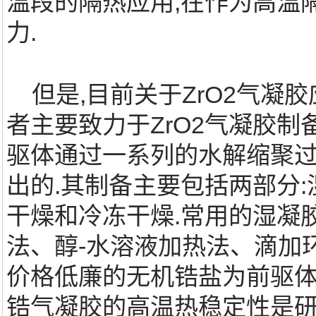
温段的隔热应用,在作为高温
力.
但是,目前关于ZrO2气凝
者主要致力于ZrO2气凝胶制
驱体通过一系列的水解缩聚过程得
出的.其制备主要包括两部分
干燥和冷冻干燥.常用的湿凝
法、醇-水溶液加热法、滴加
价格低廉的无机锆盐为前驱体
锆气凝胶的高温热稳定性是研