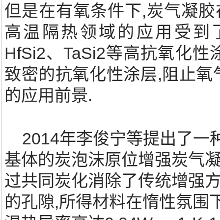
但是在有氧条件下,炭气凝胶
高温隔热领域的应用受到了极
HfSi2、TaSi2等高抗氧
致密的抗氧化性涂层,阻止氧
的应用前景.
2014年李俊宁等提出了一
基体的炭泡沫原位增强炭气凝
过共同炭化消除了传统增强
的孔隙,所得材料在惰性氛围下