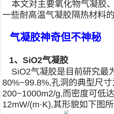
本文对主要氧化物气凝胶、
一些耐高温气凝胶隔热材料的
气凝胶神奇但不神秘
1、SiO2气凝胶
SiO2气凝胶是目前研究最
80%~99.8%,孔洞的典型尺寸
200~1000m2/g,而密度可
12mW/(m·K),其形貌如下图所