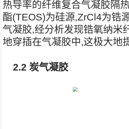
热导率的纤维复合气凝胶隔热材
酯(TEOS)为硅源,ZrCl4
气凝胶,经分析发现锆氧纳米
地穿插在气凝胶中,这极大地
2.2 炭气凝胶