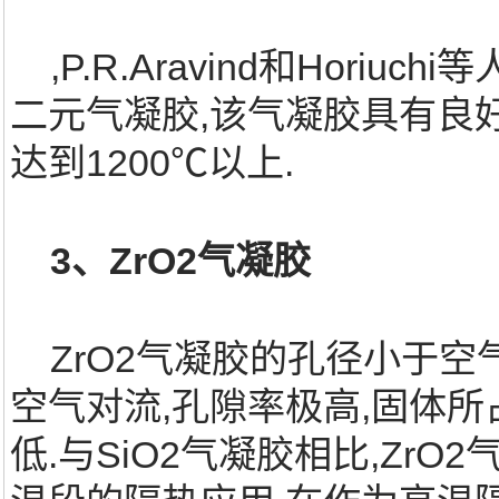
,P.R.Aravind和Horiuc
二元气凝胶,该气凝胶具有良
达到1200℃以上.
3、ZrO2气凝胶
ZrO2气凝胶的孔径小于空
空气对流,孔隙率极高,固体
低.与SiO2气凝胶相比,Zr