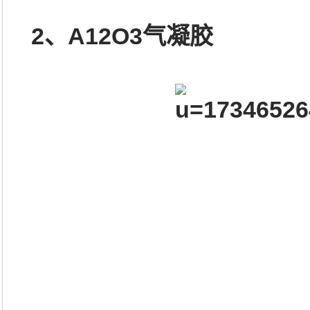
2、A12O3气凝胶