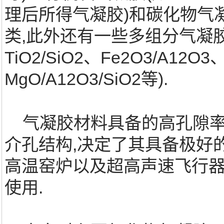
理后所得气凝胶)和碳化物气凝胶
类,此外还有一些多组分气凝胶(
TiO2/SiO2、Fe2O3/A12O3
MgO/A12O3/SiO2等).
气凝胶材料具备的高孔隙率
介孔结构,决定了其具备极好
高温窑炉以及超高声速飞行
使用.