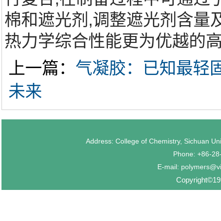
棉和遮光剂,调整遮光剂含量
热力学综合性能更为优越的高
上一篇：
气凝胶：已知最轻
未来
Address: College of Chemistry, Sichuan U
Phone: +86-2
E-mail: polymers@v
Copyright©199